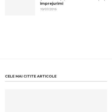
împrejurimi
10/07/2016
CELE MAI CITITE ARTICOLE