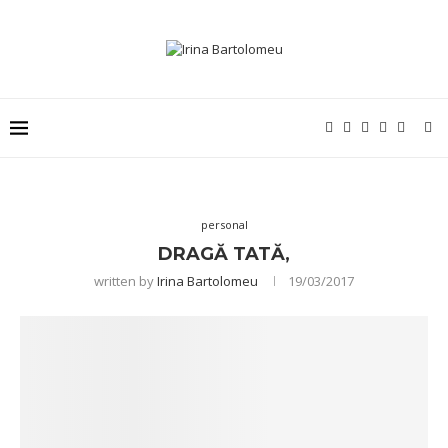
personal
DRAGĂ TATĂ,
written by
Irina Bartolomeu
19/03/2017