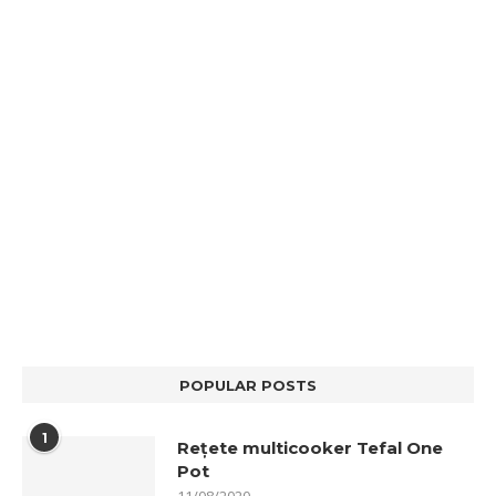
POPULAR POSTS
1
Rețete multicooker Tefal One
Pot