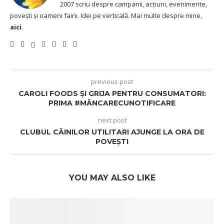
2007 scriu despre campanii, acțiuni, evenimente,
povești și oameni faini. Idei pe verticală. Mai multe despre mine,
aici
.
previous post
CAROLI FOODS ȘI GRIJA PENTRU CONSUMATORI:
PRIMA #MÂNCARECUNOTIFICARE
next post
CLUBUL CÂINILOR UTILITARI AJUNGE LA ORA DE
POVEȘTI
YOU MAY ALSO LIKE