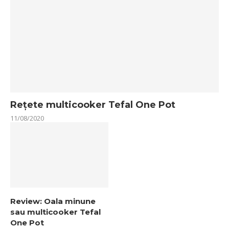
Rețete multicooker Tefal One Pot
11/08/2020
Review: Oala minune
sau multicooker Tefal
One Pot