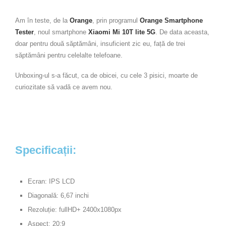
Am în teste, de la
Orange
, prin programul
Orange Smartphone
Tester
, noul smartphone
Xiaomi Mi 10T lite 5G
. De data aceasta,
doar pentru două săptămâni, insuficient zic eu, față de trei
săptămâni pentru celelalte telefoane.
Unboxing-ul s-a făcut, ca de obicei, cu cele 3 pisici, moarte de
curiozitate să vadă ce avem nou.
Specificații:
Ecran: IPS LCD
Diagonală: 6,67 inchi
Rezoluție: fullHD+ 2400x1080px
Aspect: 20:9