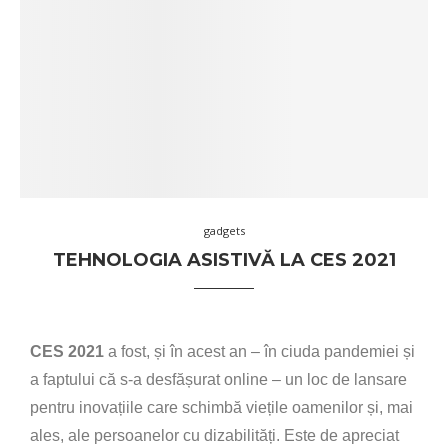
gadgets
TEHNOLOGIA ASISTIVĂ LA CES 2021
CES 2021
a fost, și în acest an – în ciuda pandemiei și
a faptului că s-a desfășurat online – un loc de lansare
pentru inovațiile care schimbă viețile oamenilor și, mai
ales, ale persoanelor cu dizabilități. Este de apreciat