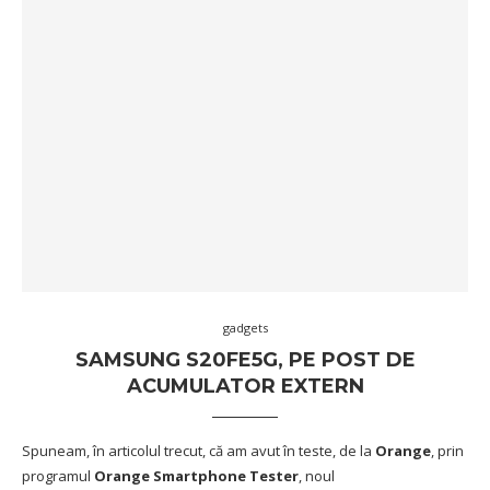
gadgets
SAMSUNG S20FE5G, PE POST DE
ACUMULATOR EXTERN
Spuneam, în articolul trecut, că am avut în teste, de la
Orange
, prin
programul
Orange Smartphone Tester
, noul