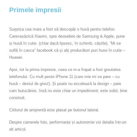
Primele impresii
Surpriza cea mare a fost să descopăr o husă pentru telefon.
Carevasăzică Xiaomi, spre deosebire de Samsung & Apple, pune
și husă în cutie. (chiar dacă lipsesc, în schimb, căștile). ”Mi se
suflă în casca” facebook că și alți producători pun huse în cutie –
Huawei.
Apoi, tot la prima impresie, ceea ce m-a frapat a fost greutatea
telefonului. Cu mult peste iPhone 11 (care mie mi se pare – cu
husă – destul de greu!). Și poate nu excelează la design – pare
cam butucănos, însă nu este chiar un impediment; este solid, bine
construit.
Cititorul de amprentă este plasat pe butonul lateral.
Despre camerele foto, performanțe și autonomie voi detalia într-un
alt articol.