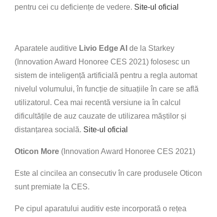
pentru cei cu deficiențe de vedere.
Site-ul oficial
Aparatele auditive
Livio Edge AI
de la Starkey
(Innovation Award Honoree CES 2021) folosesc un
sistem de inteligență artificială pentru a regla automat
nivelul volumului, în funcție de situațiile în care se află
utilizatorul. Cea mai recentă versiune ia în calcul
dificultățile de auz cauzate de utilizarea măștilor și
distanțarea socială.
Site-ul oficial
Oticon More
(Innovation Award Honoree CES 2021)
Este al cincilea an consecutiv în care produsele Oticon
sunt premiate la CES.
Pe cipul aparatului auditiv este incorporată o rețea