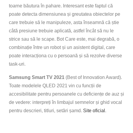
toarne băutura în pahare. Interesant este faptul că
poate detecta dimensiunea și greutatea obiectelor pe
care trebuie să le manipuleze, asta înseamnă că știe
câtă presiune trebuie aplicată, astfel încât să nu le
strice sau să le scape. Bot Care este, mai degrabă, o
combinație între un robot și un asistent digital, care
poate interacționa cu o persoană și să rezolve diverse
task-uri.
Samsung Smart TV 2021
(Best of Innovation Award).
Toate modelele QLED 2021 vin cu funcții de
accesibilitate pentru persoanele cu deficiențe de auz și
de vedere: interpreți în limbajul semnelor și ghid vocal
pentru descrieri, titluri, setări șamd.
Site oficial
.