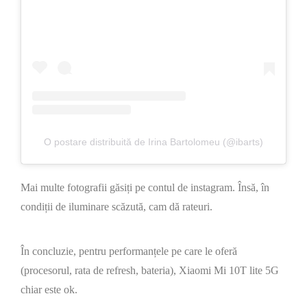
O postare distribuită de Irina Bartolomeu (@ibarts)
Mai multe fotografii găsiți pe contul de instagram. Însă, în
condiții de iluminare scăzută, cam dă rateuri.
În concluzie, pentru performanțele pe care le oferă
(procesorul, rata de refresh, bateria), Xiaomi Mi 10T lite 5G
chiar este ok.