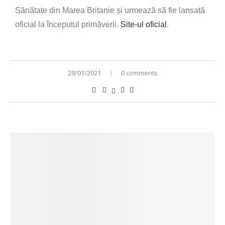
Sănătate din Marea Britanie și urmează să fie lansată
oficial la începutul primăverii.
Site-ul oficial
.
29/01/2021
0 comments