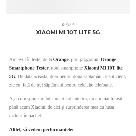
gadgets
XIAOMI MI 10T LITE 5G
Am avut în teste, de la
Orange
, prin programul
Orange
Smartphone Tester
, noul smartphone
Xiaomi Mi 10T lite
5G
. De data aceasta, doar pentru două săptămâni, insuficient,
zic eu, față de trei săptămâni pentru celelalte telefoane.
Așa cum spuneam într-un articol anterior, nu am mai folosit
până acum Xiaomi, de aici și surprinderea mea cu husa
inclusă în pachet.
Altfel, să vedem performanțele: