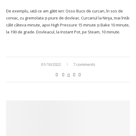
De exemplu, iată ce am gătit ieri: Osso Buco de curcan, în sos de
coniac, cu gremolata și piure de dovleac. Curcanul la Ninja, mai întâi
călit câteva minute, apoi High Pressure 15 minute și Bake 10 minute,
la 190 de grade. Dovleacul, la Instant Pot, pe Steam, 10 minute.
01/10/2022
7 comments