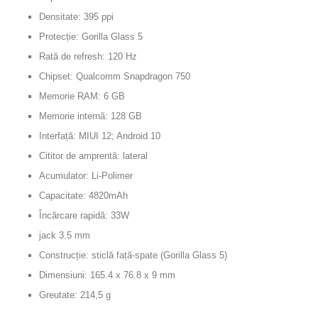
Densitate: 395 ppi
Protecție: Gorilla Glass 5
Rată de refresh: 120 Hz
Chipset: Qualcomm Snapdragon 750
Memorie RAM: 6 GB
Memorie internă: 128 GB
Interfață: MIUI 12; Android 10
Cititor de amprentă: lateral
Acumulator: Li-Polimer
Capacitate: 4820mAh
Încărcare rapidă: 33W
jack 3.5 mm
Construcție: sticlă față-spate (Gorilla Glass 5)
Dimensiuni: 165.4 x 76.8 x 9 mm
Greutate: 214,5 g