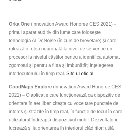
Orka One
(Innovation Award Honoree CES 2021) –
primul aparat auditiv din lume care folosește
tehnologia AI DeNoise (în curs de brevetare) și care
rulează o rețea neuronală la nivel de server pe un
procesor la nivelul căștilor pentru a identifica automat
zgomotul și pentru a filtra și îmbunătăți înțelegerea
interlocutorului în timp real.
Site-ul oficial
.
GoodMaps Explore
(Innovation Award Honoree CES
2021) – O aplicație care funcționează ca dispozitiv de
orientare în aer liber, citește cu voce tare punctele de
interes și străzile în timp real, în funcție de locul în care
utilizatorul îndreaptă dispozitivul mobil. Dezvoltatorii
lucrează și la orientarea în interiorul clădirilor; utilă