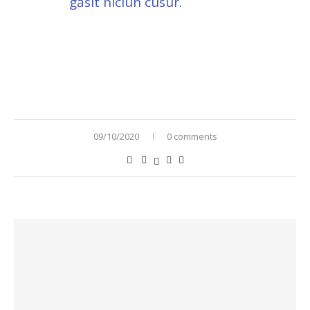
găsit niciun cusur.
09/10/2020
0 comments