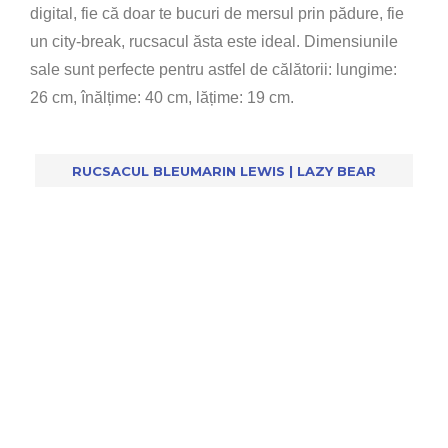
digital, fie că doar te bucuri de mersul prin pădure, fie
un city-break, rucsacul ăsta este ideal. Dimensiunile
sale sunt perfecte pentru astfel de călătorii: lungime:
26 cm, înălțime: 40 cm, lățime: 19 cm.
RUCSACUL BLEUMARIN LEWIS | LAZY BEAR