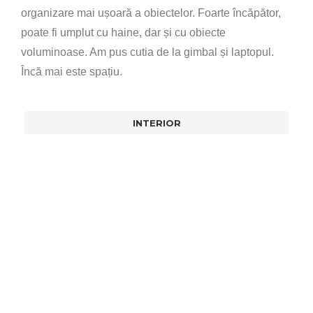
organizare mai ușoară a obiectelor. Foarte încăpător,
poate fi umplut cu haine, dar și cu obiecte
voluminoase. Am pus cutia de la gimbal și laptopul.
Încă mai este spațiu.
INTERIOR