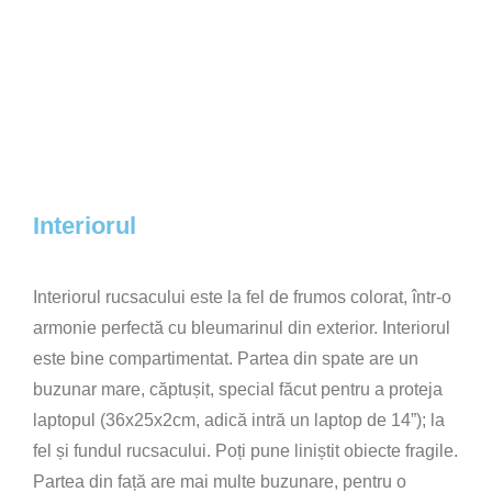
Interiorul
Interiorul rucsacului este la fel de frumos colorat, într-o
armonie perfectă cu bleumarinul din exterior. Interiorul
este bine compartimentat. Partea din spate are un
buzunar mare, căptușit, special făcut pentru a proteja
laptopul (36x25x2cm, adică intră un laptop de 14”); la
fel și fundul rucsacului. Poți pune liniștit obiecte fragile.
Partea din față are mai multe buzunare, pentru o