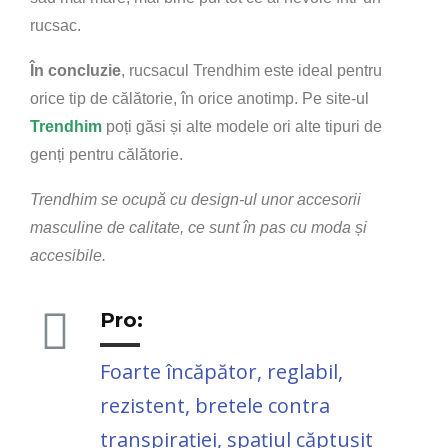
rucsac.
În concluzie
, rucsacul Trendhim este ideal pentru
orice tip de călătorie, în orice anotimp. Pe site-ul
Trendhim
poți găsi și alte modele ori alte tipuri de
genți pentru călătorie.
Trendhim se ocupă cu design-ul unor accesorii
masculine de calitate, ce sunt în pas cu moda și
accesibile.
Pro:
Foarte încăpător, reglabil,
rezistent, bretele contra
transpirației, spațiul căptușit