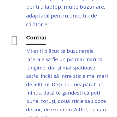
pentru laptop, multe buzunare,
adaptabil pentru orice tip de
călătorie.
Contra:
Mi-ar fi plăcut ca buzunarele
laterale să fie un pic mai mari ca
lungime, dar și mai spațioase,
astfel încât să intre sticle mai mari
de 500 ml. Deși nu-i neapărat un
minus, dacă te gândești că poți
pune, totuși, două sticle sau doze
de suc, de exemplu. Altfel, nu i-am