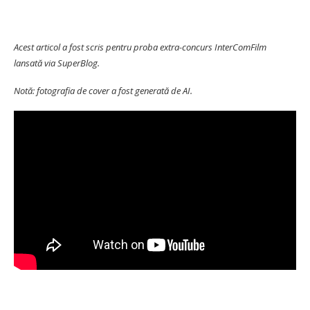
Acest articol a fost scris pentru proba extra-concurs InterComFilm
lansată via SuperBlog.
Notă: fotografia de cover a fost generată de AI.