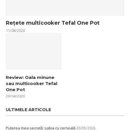
Rețete multicooker Tefal One Pot
11/08/2020
Review: Oala minune
sau multicooker Tefal
One Pot
29/04/2020
ULTIMELE ARTICOLE
Puterea mea secretă: sabia cu cerneală
26/05/2026