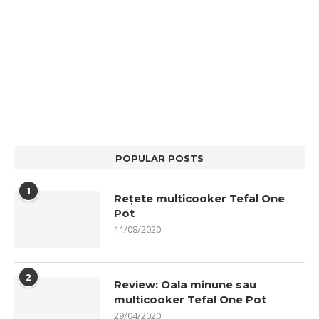
POPULAR POSTS
1
Rețete multicooker Tefal One
Pot
11/08/2020
2
Review: Oala minune sau
multicooker Tefal One Pot
29/04/2020