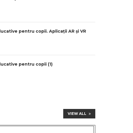
cative pentru copii. Aplicații AR și VR
ucative pentru copii (1)
VIEW ALL