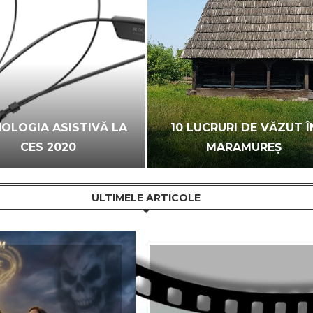
OLOGIA ASISTIVĂ LA
10 LUCRURI DE VĂZUT Î
CES 2020
MARAMUREȘ
ULTIMELE ARTICOLE