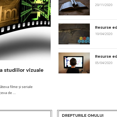
20/11/2020
Resurse edu
10/04/2020
Resurse ed
05/04/2020
a studiilor vizuale
âteva filme și seriale
 ceva de …
DREPTURILE OMULUI