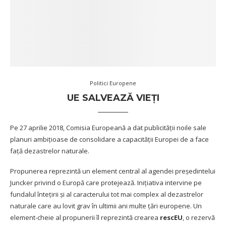
Politici Europene
UE SALVEAZĂ VIEȚI
Pe 27 aprilie 2018, Comisia Europeană a dat publicității noile sale
planuri ambițioase de consolidare a capacității Europei de a face
față dezastrelor naturale.
Propunerea reprezintă un element central al agendei președintelui
Juncker privind o
Europă care protejează
. Inițiativa intervine pe
fundalul întețirii și al caracterului tot mai complex al dezastrelor
naturale care au lovit grav în ultimii ani multe țări europene. Un
element-cheie al propunerii îl reprezintă crearea
rescEU
, o rezervă