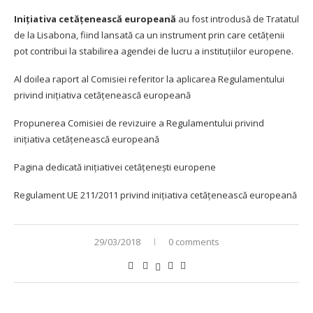
Inițiativa cetățenească europeană
au fost introdusă de Tratatul
de la Lisabona, fiind lansată ca un instrument prin care cetățenii
pot contribui la stabilirea agendei de lucru a instituțiilor europene.
Al doilea raport al Comisiei referitor la aplicarea Regulamentului
privind inițiativa cetățenească europeană
Propunerea Comisiei de revizuire a Regulamentului privind
inițiativa cetățenească europeană
Pagina dedicată inițiativei cetățenești europene
Regulament UE 211/2011 privind inițiativa cetățenească europeană
29/03/2018
0 comments