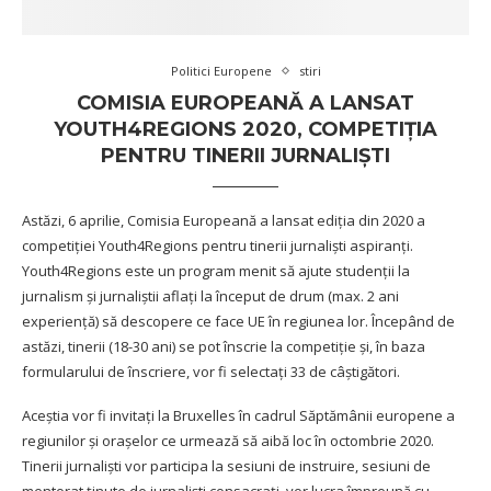
Politici Europene
stiri
COMISIA EUROPEANĂ A LANSAT
YOUTH4REGIONS 2020, COMPETIȚIA
PENTRU TINERII JURNALIȘTI
Astăzi, 6 aprilie, Comisia Europeană a lansat ediția din 2020 a
competiției Youth4Regions pentru tinerii jurnaliști aspiranți.
Youth4Regions este un program menit să ajute studenții la
jurnalism și jurnaliștii aflați la început de drum (max. 2 ani
experiență) să descopere ce face UE în regiunea lor. Începând de
astăzi, tinerii (18-30 ani) se pot înscrie la competiție și, în baza
formularului de înscriere, vor fi selectați 33 de câștigători.
Aceștia vor fi invitați la Bruxelles în cadrul Săptămânii europene a
regiunilor și orașelor ce urmează să aibă loc în octombrie 2020.
Tinerii jurnaliști vor participa la sesiuni de instruire, sesiuni de