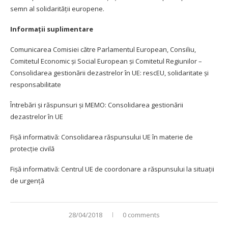
semn al solidarității europene.
Informații suplimentare
Comunicarea Comisiei către Parlamentul European, Consiliu,
Comitetul Economic și Social European și Comitetul Regiunilor –
Consolidarea gestionării dezastrelor în UE: rescEU, solidaritate și
responsabilitate
Întrebări și răspunsuri și MEMO: Consolidarea gestionării
dezastrelor în UE
Fișă informativă: Consolidarea răspunsului UE în materie de
protecție civilă
Fișă informativă: Centrul UE de coordonare a răspunsului la situații
de urgență
28/04/2018
0 comments