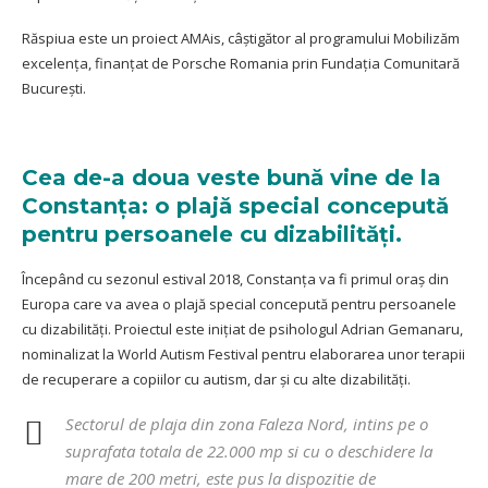
Răspiua este un proiect
AMAis
, câștigător al programului
Mobilizăm
excelența
, finanțat de
Porsche Romania
prin
Fundația Comunitară
București.
Cea de-a doua veste bună vine de la
Constanța: o plajă special concepută
pentru persoanele cu dizabilități.
Începând cu sezonul estival 2018, Constanța va fi primul oraș din
Europa care va avea o plajă special concepută pentru persoanele
cu dizabilități. Proiectul este inițiat de psihologul Adrian Gemanaru,
nominalizat la World Autism Festival pentru elaborarea unor terapii
de recuperare a copiilor cu autism, dar și cu alte dizabilități.
Sectorul de plaja din zona Faleza Nord, intins pe o
suprafata totala de 22.000 mp si cu o deschidere la
mare de 200 metri, este pus la dispozitie de