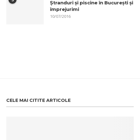
Ștranduri și piscine în București și
împrejurimi
10/07/2016
CELE MAI CITITE ARTICOLE