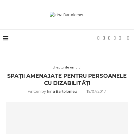
drepturile omului
SPAȚII AMENAJATE PENTRU PERSOANELE
CU DIZABILITĂȚI
written by
Irina Bartolomeu
18/07/2017