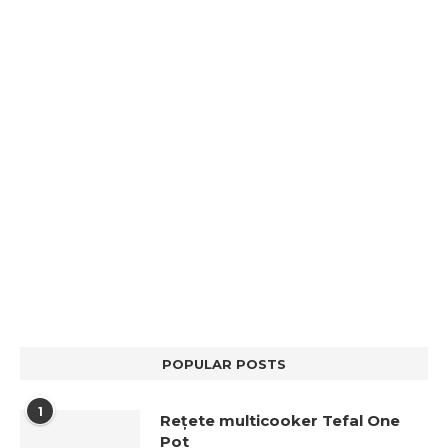
POPULAR POSTS
1
Rețete multicooker Tefal One
Pot