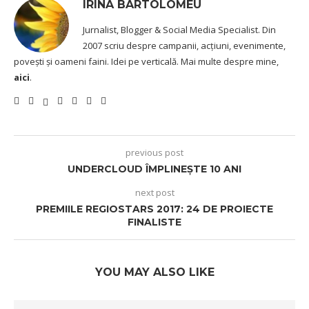
IRINA BARTOLOMEU
Jurnalist, Blogger & Social Media Specialist. Din
2007 scriu despre campanii, acțiuni, evenimente,
povești și oameni faini. Idei pe verticală. Mai multe despre mine,
aici
.
previous post
UNDERCLOUD ÎMPLINEŞTE 10 ANI
next post
PREMIILE REGIOSTARS 2017: 24 DE PROIECTE
FINALISTE
YOU MAY ALSO LIKE