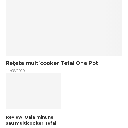
Rețete multicooker Tefal One Pot
11/08/2020
Review: Oala minune
sau multicooker Tefal