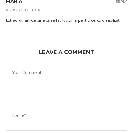
MARIA
REPLY
20/07/2017 - 10:07
Extraordinar!! Ce bine că se fac lucruri și pentru cei cu dizabilități!
LEAVE A COMMENT