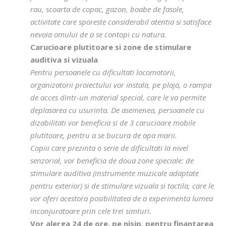
rau, scoarta de copac, gazon, boabe de fasole,
activitate care sporeste considerabil atentia si satisface
nevoia omului de a se contopi cu natura.
Carucioare plutitoare si zone de stimulare
auditiva si vizuala
Pentru persoanele cu dificultati locomotorii,
organizatorii proiectului vor instala, pe plaja, o rampa
de acces dintr-un material special, care le va permite
deplasarea cu usurinta. De asemenea, persoanele cu
dizabilitati vor beneficia si de 3 carucioare mobile
plutitoare, pentru a se bucura de apa marii.
Copiii care prezinta o serie de dificultati la nivel
senzorial, vor beneficia de doua zone speciale: de
stimulare auditiva (instrumente muzicale adaptate
pentru exterior) si de stimulare vizuala si tactila, care le
vor oferi acestora posibilitatea de a experimenta lumea
inconjuratoare prin cele trei simturi.
Vor alerga 24 de ore, pe nisip, pentru finantarea