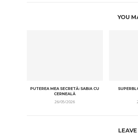
YOU M
PUTEREA MEA SECRETĂ: SABIA CU
SUPERBLO
CERNEALĂ
26/05/2026
LEAVE