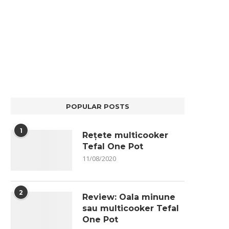
POPULAR POSTS
1
Rețete multicooker
Tefal One Pot
11/08/2020
2
Review: Oala minune
sau multicooker Tefal
One Pot