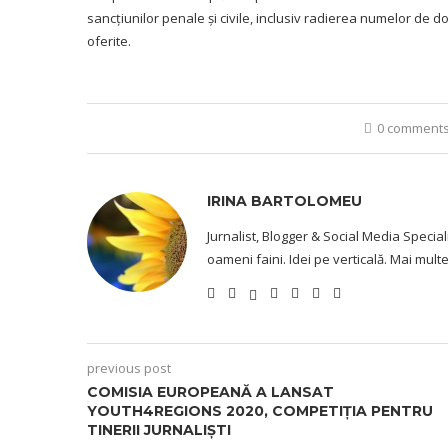
sancțiunilor penale și civile, inclusiv radierea numelor de do
oferite.
0 comment
IRINA BARTOLOMEU
Jurnalist, Blogger & Social Media Special
oameni faini. Idei pe verticală. Mai mul
previous post
COMISIA EUROPEANĂ A LANSAT
YOUTH4REGIONS 2020, COMPETIȚIA PENTRU
TINERII JURNALIȘTI