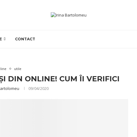
E
CONTACT
line
utile
I DIN ONLINE! CUM ÎI VERIFICI
Bartolomeu
09/04/2020