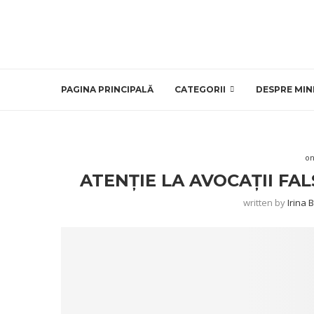
PAGINA PRINCIPALĂ
CATEGORII
DESPRE MIN
on
ATENȚIE LA AVOCAȚII FALȘ
written by
Irina 