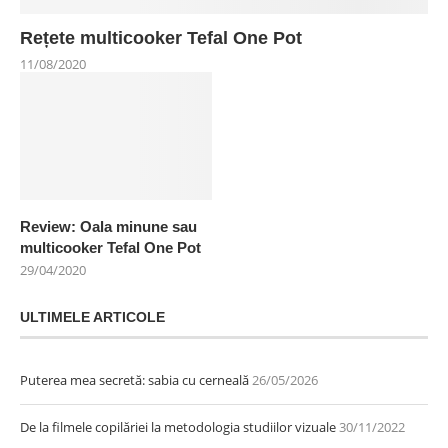
Rețete multicooker Tefal One Pot
11/08/2020
Review: Oala minune sau
multicooker Tefal One Pot
29/04/2020
ULTIMELE ARTICOLE
Puterea mea secretă: sabia cu cerneală
26/05/2026
De la filmele copilăriei la metodologia studiilor vizuale
30/11/2022