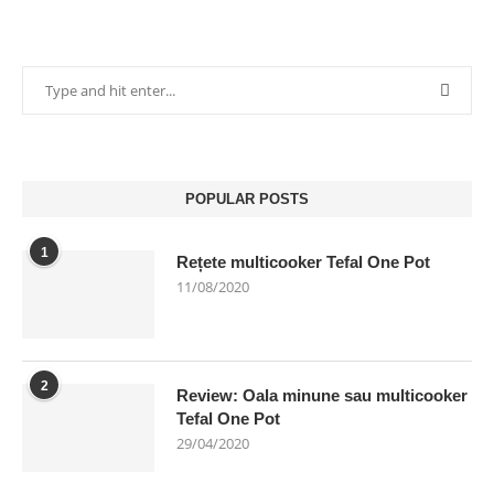
POPULAR POSTS
1
Rețete multicooker Tefal One Pot
11/08/2020
2
Review: Oala minune sau multicooker
Tefal One Pot
29/04/2020