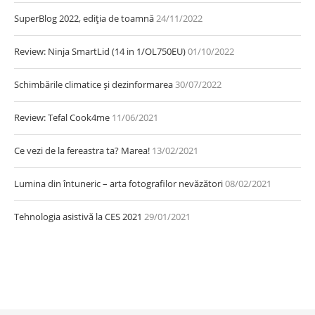
SuperBlog 2022, ediția de toamnă
24/11/2022
Review: Ninja SmartLid (14 in 1/OL750EU)
01/10/2022
Schimbările climatice și dezinformarea
30/07/2022
Review: Tefal Cook4me
11/06/2021
Ce vezi de la fereastra ta? Marea!
13/02/2021
Lumina din întuneric – arta fotografilor nevăzători
08/02/2021
Tehnologia asistivă la CES 2021
29/01/2021