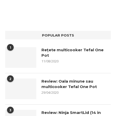
POPULAR POSTS
1
Rețete multicooker Tefal One
Pot
11/08/2020
2
Review: Oala minune sau
multicooker Tefal One Pot
29/04/2020
3
Review: Ninja SmartLid (14 in