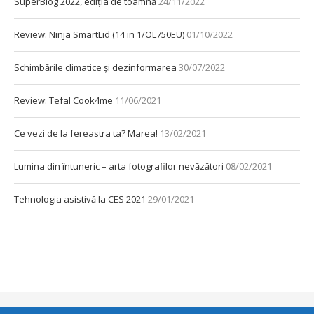
SuperBlog 2022, ediția de toamnă
24/11/2022
Review: Ninja SmartLid (14 in 1/OL750EU)
01/10/2022
Schimbările climatice și dezinformarea
30/07/2022
Review: Tefal Cook4me
11/06/2021
Ce vezi de la fereastra ta? Marea!
13/02/2021
Lumina din întuneric – arta fotografilor nevăzători
08/02/2021
Tehnologia asistivă la CES 2021
29/01/2021