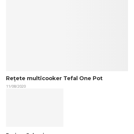
Rețete multicooker Tefal One Pot
11/08/2020