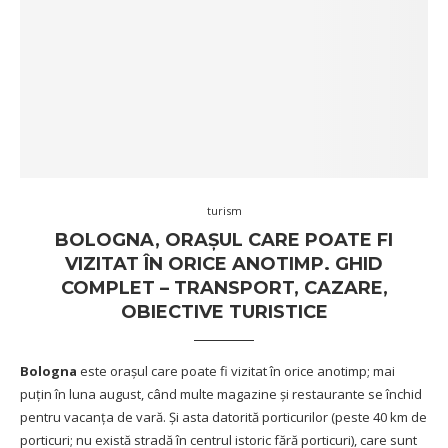
turism
BOLOGNA, ORAȘUL CARE POATE FI
VIZITAT ÎN ORICE ANOTIMP. GHID
COMPLET – TRANSPORT, CAZARE,
OBIECTIVE TURISTICE
Bologna
este orașul care poate fi vizitat în orice anotimp; mai
puțin în luna august, când multe magazine și restaurante se închid
pentru vacanța de vară. Și asta datorită porticurilor (peste 40 km de
porticuri; nu există stradă în centrul istoric fără porticuri), care sunt