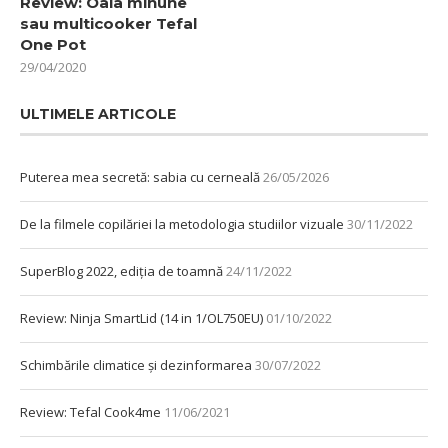
Review: Oala minune
sau multicooker Tefal
One Pot
29/04/2020
ULTIMELE ARTICOLE
Puterea mea secretă: sabia cu cerneală
26/05/2026
De la filmele copilăriei la metodologia studiilor vizuale
30/11/2022
SuperBlog 2022, ediția de toamnă
24/11/2022
Review: Ninja SmartLid (14 in 1/OL750EU)
01/10/2022
Schimbările climatice și dezinformarea
30/07/2022
Review: Tefal Cook4me
11/06/2021