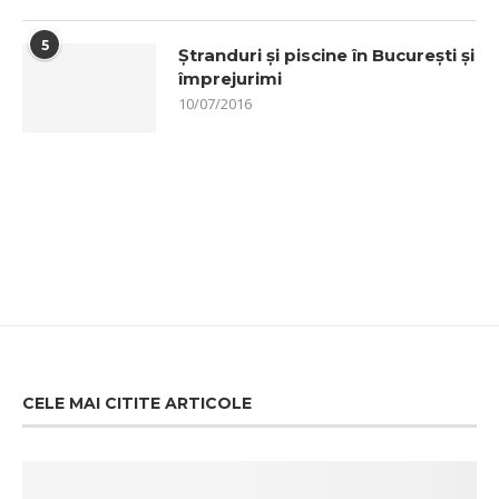
5
Ștranduri și piscine în București și
împrejurimi
10/07/2016
CELE MAI CITITE ARTICOLE